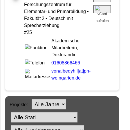
Forschungszentrum für
Elementar- und Primarbildung •
Fakultät 2 • Deutsch mit
Sprecherziehung
#25
Akademische
Mitarbeiterin,
Doktorandin
01608866466
vonalbedyhll[at]ph-
weingarten.de
Projekte: