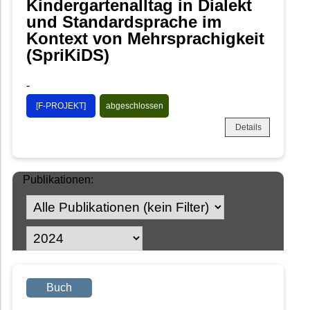
Kindergartenalltag in Dialekt
und Standardsprache im
Kontext von Mehrsprachigkeit
(SpriKiDS)
-
[F-PROJEKT]
abgeschlossen
Details
Publikationen:
Buch