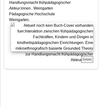
Handlungsmacht frühpädagogischer
Akteur:innen.
. Weingarten
Pädagogische Hochschule
Weingarten.
Details