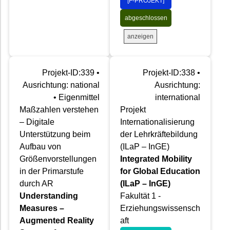
[F-PROJEKT]
abgeschlossen
anzeigen
Projekt-ID:339 •
Projekt-ID:338 •
Ausrichtung: national
Ausrichtung:
• Eigenmittel
international
Maßzahlen verstehen
Projekt
– Digitale
Internationalisierung
Unterstützung beim
der Lehrkräftebildung
Aufbau von
(ILaP – InGE)
Größenvorstellungen
Integrated Mobility
in der Primarstufe
for Global Education
durch AR
(ILaP – InGE)
Understanding
Fakultät 1 -
Measures –
Erziehungswissensch
Augmented Reality
aft