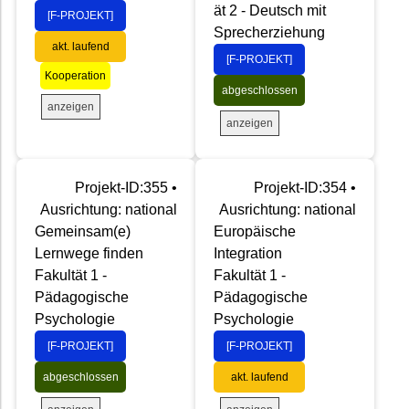
ät 2 - Deutsch mit
[F-PROJEKT]
Sprecherziehung
akt. laufend
[F-PROJEKT]
Kooperation
abgeschlossen
anzeigen
anzeigen
Projekt-ID:355 •
Projekt-ID:354 •
Ausrichtung: national
Ausrichtung: national
Gemeinsam(e)
Europäische
Lernwege finden
Integration
Fakultät 1 -
Fakultät 1 -
Pädagogische
Pädagogische
Psychologie
Psychologie
[F-PROJEKT]
[F-PROJEKT]
abgeschlossen
akt. laufend