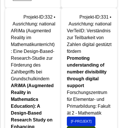
Projekt-ID:332 •
Projekt-ID:331 •
Ausrichtung: national
Ausrichtung: national
ARiMa (Augmented
VerTeilD: Verständnis
Reality im
zur Teilbarkeit von
Mathematikunterricht)
Zahlen digital gestützt
: Eine Design-Based-
fördern
Research-Studie zur
Promoting
Förderung des
understanding of
Zahlbegriffs bei
number divisibility
Grundschulkindern
through digital
ARiMA (Augmented
support
Reality in
Forschungszentrum
Mathematics
für Elementar- und
Education): A
Primarbildung: Fakult
Design-Based
ät 2 - Mathematik
Research Study on
[F-PROJEKT]
Enhancing