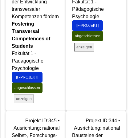
der Entwicklung
Fakultät 1 -
transversaler
Pädagogische
Kompetenzen fördern
Psychologie
Fostering
[F-PROJEKT]
Transversal
abgeschlossen
Competences of
Students
anzeigen
Fakultät 1 -
Pädagogische
Psychologie
[F-PROJEKT]
abgeschlossen
anzeigen
Projekt-ID:345 •
Projekt-ID:344 •
Ausrichtung: national
Ausrichtung: national
Selbst-, Forschungs-
Bausteine der