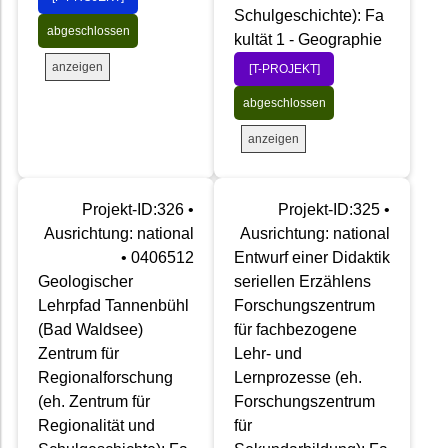
Schulgeschichte): Fa
abgeschlossen
kultät 1 - Geographie
anzeigen
[T-PROJEKT]
abgeschlossen
anzeigen
Projekt-ID:326 •
Projekt-ID:325 •
Ausrichtung: national
Ausrichtung: national
• 0406512
Entwurf einer Didaktik
Geologischer
seriellen Erzählens
Lehrpfad Tannenbühl
Forschungszentrum
(Bad Waldsee)
für fachbezogene
Zentrum für
Lehr- und
Regionalforschung
Lernprozesse (eh.
(eh. Zentrum für
Forschungszentrum
Regionalität und
für