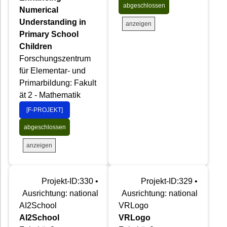
abgeschlossen
Numerical
Understanding in
anzeigen
Primary School
Children
Forschungszentrum
für Elementar- und
Primarbildung: Fakult
ät 2 - Mathematik
[F-PROJEKT]
abgeschlossen
anzeigen
Projekt-ID:330 •
Projekt-ID:329 •
Ausrichtung: national
Ausrichtung: national
AI2School
VRLogo
AI2School
VRLogo