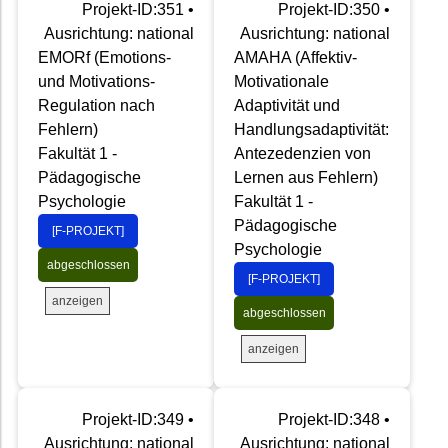
Projekt-ID:351 •
Projekt-ID:350 •
Ausrichtung: national
Ausrichtung: national
EMORf (Emotions-
AMAHA (Affektiv-
und Motivations-
Motivationale
Regulation nach
Adaptivität und
Fehlern)
Handlungsadaptivität:
Fakultät 1 -
Antezedenzien von
Pädagogische
Lernen aus Fehlern)
Psychologie
Fakultät 1 -
Pädagogische
[F-PROJEKT]
Psychologie
abgeschlossen
[F-PROJEKT]
anzeigen
abgeschlossen
anzeigen
Projekt-ID:349 •
Projekt-ID:348 •
Ausrichtung: national
Ausrichtung: national