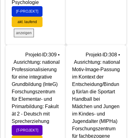
Psychologie
[F-PROJEKT]
akt. laufend
anzeigen
Projekt-ID:309 •
Projekt-ID:308 •
Ausrichtung: national
Ausrichtung: national
Professionalisierung
Motiv-Image-Passung
für eine integrative
im Kontext der
Grundbildung (InteG)
Entscheidung/Bindun
Forschungszentrum
g für/an die Sportart
für Elementar- und
Handball bei
Primarbildung: Fakult
Mädchen und Jungen
ät 2 - Deutsch mit
im Kindes- und
Sprecherziehung
Jugendalter (MIPHa)
Forschungszentrum
[T-PROJEKT]
für fachbezogene