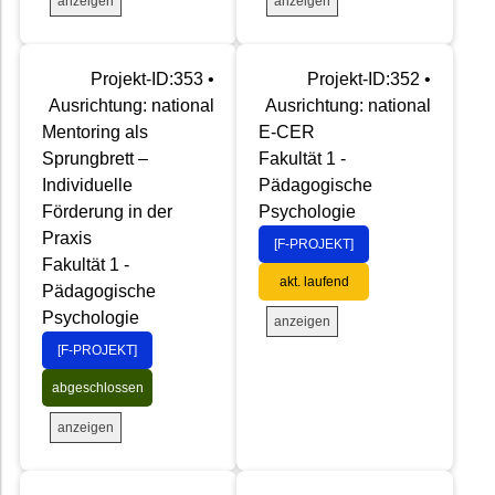
anzeigen
anzeigen
Projekt-ID:353 •
Projekt-ID:352 •
Ausrichtung: national
Ausrichtung: national
Mentoring als
E-CER
Sprungbrett –
Fakultät 1 -
Individuelle
Pädagogische
Förderung in der
Psychologie
Praxis
[F-PROJEKT]
Fakultät 1 -
akt. laufend
Pädagogische
Psychologie
anzeigen
[F-PROJEKT]
abgeschlossen
anzeigen