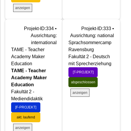
anzeigen
Projekt-ID:334 •
Projekt-ID:333 •
Ausrichtung:
Ausrichtung: national
international
Sprachsommercamp
TAME - Teacher
Ravensburg
Academy Maker
Fakultät 2 - Deutsch
Education
mit Sprecherziehung
TAME - Teacher
[T-PROJEKT]
Academy Maker
abgeschlossen
Education
Fakultät 2 -
anzeigen
Mediendidaktik
[F-PROJEKT]
akt. laufend
anzeigen