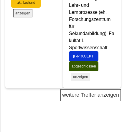
akt. laufend
Lehr- und
Lernprozesse (eh.
anzeigen
Forschungszentrum
für
Sekundarbildung): Fa
kultät 1 -
Sportwissenschaft
[F-PROJEKT]
abgeschlossen
anzeigen