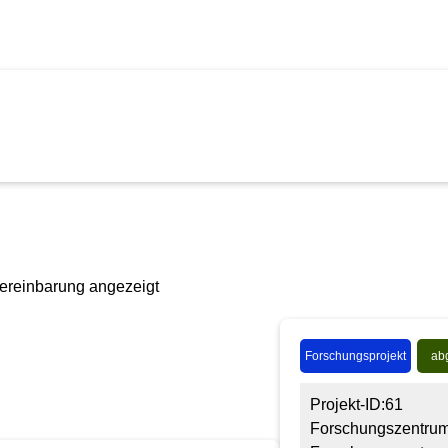
ereinbarung angezeigt
Forschungsprojekt
ab
Projekt-ID:61
Forschungszentrum 