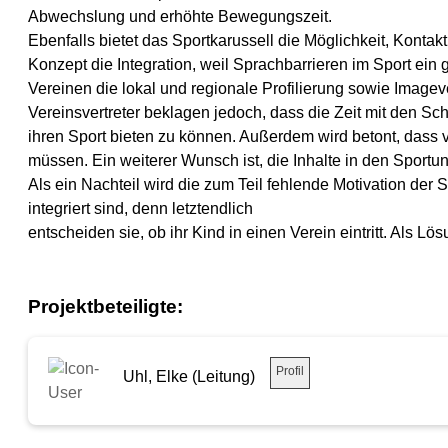
Abwechslung und erhöhte Bewegungszeit.
Ebenfalls bietet das Sportkarussell die Möglichkeit, Konta
Konzept die Integration, weil Sprachbarrieren im Sport ein 
Vereinen die lokal und regionale Profilierung sowie Image
Vereinsvertreter beklagen jedoch, dass die Zeit mit den Sc
ihren Sport bieten zu können. Außerdem wird betont, dass v
müssen. Ein weiterer Wunsch ist, die Inhalte in den Sportunt
Als ein Nachteil wird die zum Teil fehlende Motivation der 
integriert sind, denn letztendlich
entscheiden sie, ob ihr Kind in einen Verein eintritt. Als
Projektbeteiligte:
Profil
Uhl, Elke (Leitung)