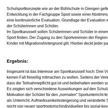
Schulsportkonzepte wie an der Bühlschule in Giengen gelt
Entwicklung in der Fachgruppe Sport sowie einer Abstimmu
eine kontinuierliche Evaluation. Grundlage der Evaluation 
der Schülerinnen und Schüler.
Im Sportkarussell sollen Schülerinnen und Schüler in ein
Sport finden. Der Zugang zu den Sportvereinen der Region
Kinder mit Migrationshintergrund gilt. Hierbei deckt jeder 
Ergebnis:
Insgesamt ist das Interesse am Sportkarussell hoch: Drei Vi
keinen Fall freiwillig mitmachen zu wollen. Seitens der Ver
dass die Teilnahmepflicht gut ist und beibehalten werden sol
Es zeigten sich verschiedene Auswirkungen auf den Schulall
Motivation der Schüler für den „normalen“ Sportunterricht fe
als Unterricht. Aufmerksamkeitssteigerung und veränderte Si
reicht von neuen sportmotorischindividuellen bis sozial-