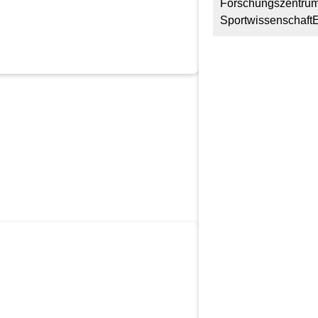
Forschungszentrum 
Sportwissenschaft
E