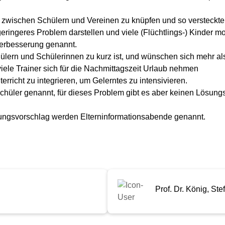
kt zwischen Schülern und Vereinen zu knüpfen und so versteckte
geringeres Problem darstellen und viele (Flüchtlings-) Kinder m
verbesserung genannt.
hülern und Schülerinnen zu kurz ist, und wünschen sich mehr al
iele Trainer sich für die Nachmittagszeit Urlaub nehmen
erricht zu integrieren, um Gelerntes zu intensivieren.
Schüler genannt, für dieses Problem gibt es aber keinen Lösungsv
 Lösungsvorschlag werden Elterninformationsabende genannt.
Prof. Dr. König, Ste