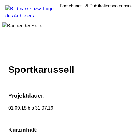
Forschungs- & Publikationsdatenban
Sportkarussell
Projektdauer:
01.09.18 bis 31.07.19
Kurzinhalt: