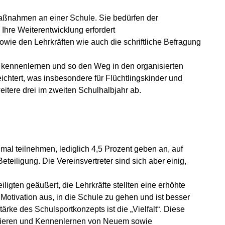
Maßnahmen an einer Schule. Sie bedürfen der
hre Weiterentwicklung erfordert
sowie den Lehrkräften wie auch die schriftliche Befragung
n kennenlernen und so den Weg in den organisierten
chtert, was insbesondere für Flüchtlingskinder und
weitere drei im zweiten Schulhalbjahr ab.
nmal teilnehmen, lediglich 4,5 Prozent geben an, auf
teiligung. Die Vereinsvertreter sind sich aber einig,
igten geäußert, die Lehrkräfte stellten eine erhöhte
e Motivation aus, in die Schule zu gehen und ist besser
rke des Schulsportkonzepts ist die „Vielfalt“. Diese
robieren und Kennenlernen von Neuem sowie