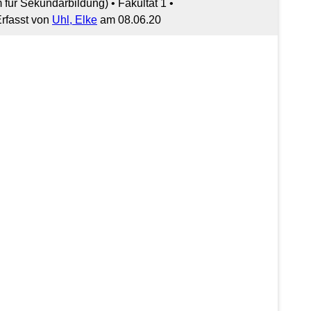
für Sekundarbildung) • Fakultät 1 •
rfasst von
Uhl, Elke
am 08.06.20