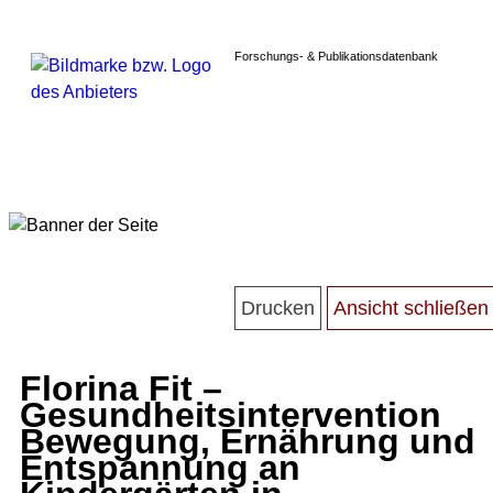
Forschungs- & Publikationsdatenbank
Florina Fit –
Gesundheitsintervention
Bewegung, Ernährung und
Entspannung an