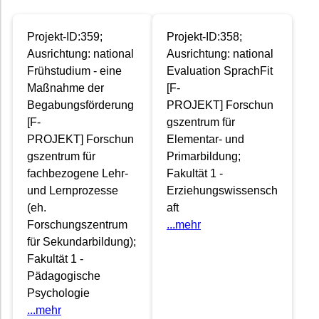
Projekt-ID:359;
Projekt-ID:358;
Ausrichtung: national
Ausrichtung: national
Frühstudium - eine
Evaluation SprachFit
Maßnahme der
[F-
Begabungsförderung
PROJEKT] Forschun
[F-
gszentrum für
PROJEKT] Forschun
Elementar- und
gszentrum für
Primarbildung;
fachbezogene Lehr-
Fakultät 1 -
und Lernprozesse
Erziehungswissensch
(eh.
aft
Forschungszentrum
...mehr
für Sekundarbildung);
Fakultät 1 -
Pädagogische
Psychologie
...mehr